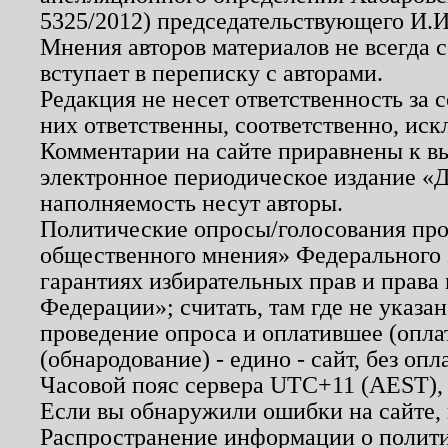
5325/2012) председательствующего И.И
Мнения авторов материалов не всегда 
вступает в переписку с авторами.
Редакция не несет ответственность за
них ответственны, соответственно, иск
Комментарии на сайте приравнены к в
электронное периодическое издание «Д
наполняемость несут авторы.
Политические опросы/голосования пров
общественного мнения» Федерального з
гарантиях избирательных прав и права
Федерации»; считать, там где не указан
проведение опроса и оплатившее (опл
(обнародование) - едино - сайт, без опл
Часовой пояс сервера UTC+11 (AEST),
Если вы обнаружили ошибки на сайте,
Распространение информации о полити