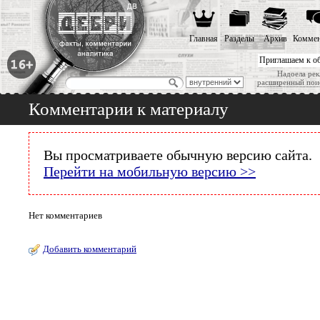
Главная
Разделы
Архив
Коммен
Приглашаем к о
Надоела рек
расширенный пои
Комментарии к материалу
Вы просматриваете обычную версию сайта.
Перейти на мобильную версию >>
Нет комментариев
Добавить комментарий