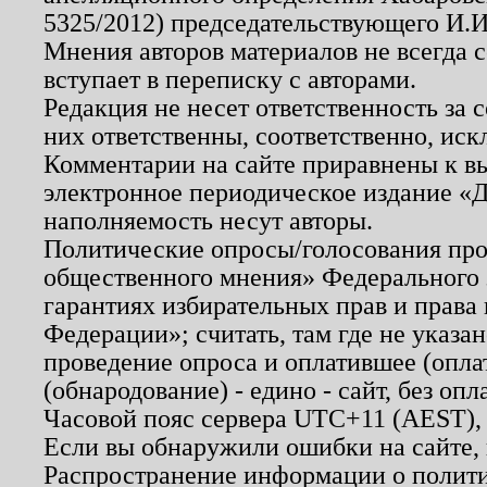
5325/2012) председательствующего И.И
Мнения авторов материалов не всегда 
вступает в переписку с авторами.
Редакция не несет ответственность за
них ответственны, соответственно, иск
Комментарии на сайте приравнены к в
электронное периодическое издание «Д
наполняемость несут авторы.
Политические опросы/голосования пров
общественного мнения» Федерального з
гарантиях избирательных прав и права
Федерации»; считать, там где не указан
проведение опроса и оплатившее (опл
(обнародование) - едино - сайт, без опл
Часовой пояс сервера UTC+11 (AEST),
Если вы обнаружили ошибки на сайте,
Распространение информации о полити