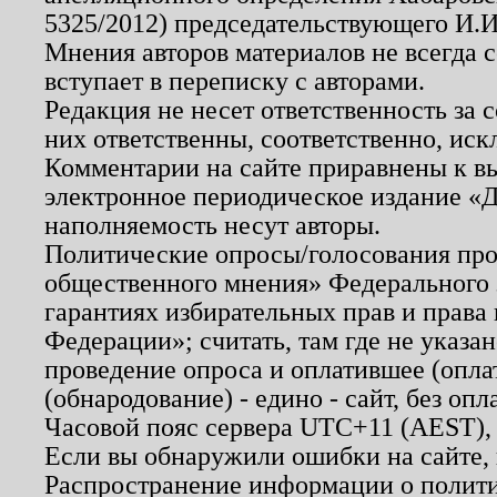
5325/2012) председательствующего И.И
Мнения авторов материалов не всегда 
вступает в переписку с авторами.
Редакция не несет ответственность за
них ответственны, соответственно, иск
Комментарии на сайте приравнены к в
электронное периодическое издание «Д
наполняемость несут авторы.
Политические опросы/голосования пров
общественного мнения» Федерального з
гарантиях избирательных прав и права
Федерации»; считать, там где не указан
проведение опроса и оплатившее (опл
(обнародование) - едино - сайт, без опл
Часовой пояс сервера UTC+11 (AEST),
Если вы обнаружили ошибки на сайте,
Распространение информации о полити