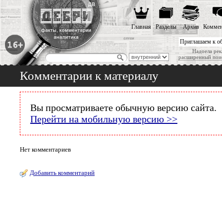
Главная
Разделы
Архив
Коммен
Приглашаем к о
Надоела рек
расширенный пои
Комментарии к материалу
Вы просматриваете обычную версию сайта.
Перейти на мобильную версию >>
Нет комментариев
Добавить комментарий