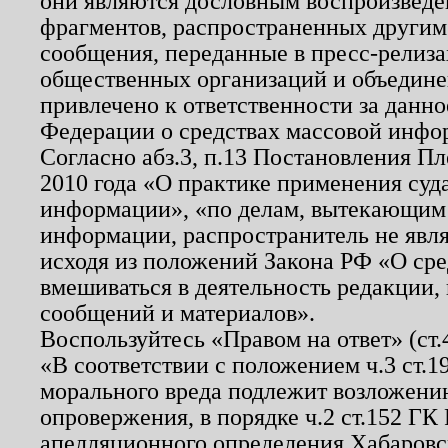
они являются дословным воспроизведе
фрагментов, распространенных другим
сообщения, переданные в пресс-релиза
общественных организаций и объединен
привлечено к ответственности за данн
Федерации о средствах массовой инфо
Согласно абз.3, п.13 Постановления П
2010 года «О практике применения суд
информации», «по делам, вытекающим
информации, распространитель не явл
исходя из положений Закона РФ «О ср
вмешиваться в деятельность редакции, 
сообщений и материалов».
Воспользуйтесь «Правом на ответ» (ст
«В соответствии с положением ч.3 ст.
морального вреда подлежит возложению
опровержения, в порядке ч.2 ст.152 ГК 
апелляционного определения Хабаровско