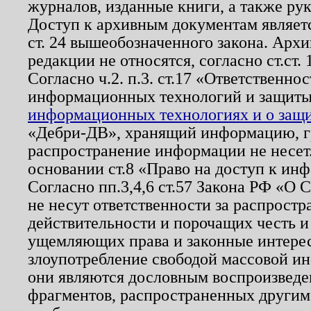
журналов, изданные книги, а также ру
Доступ к архивным документам являетс
ст. 24 вышеобозначенного закона. Арх
редакции не относятся, согласно ст.ст. 
Согласно ч.2. п.3. ст.17 «Ответственн
информационных технологий и защит
информационных технологиях и о защит
«Дебри-ДВ», хранящий информацию, гр
распространение информации не несет.
основании ст.8 «Право на доступ к ин
Согласно пп.3,4,6 ст.57 Закона РФ «О
не несут ответственности за распрост
действительности и порочащих честь и
ущемляющих права и законные интере
злоупотребление свободой массовой ин
они являются дословным воспроизведе
фрагментов, распространенных другим