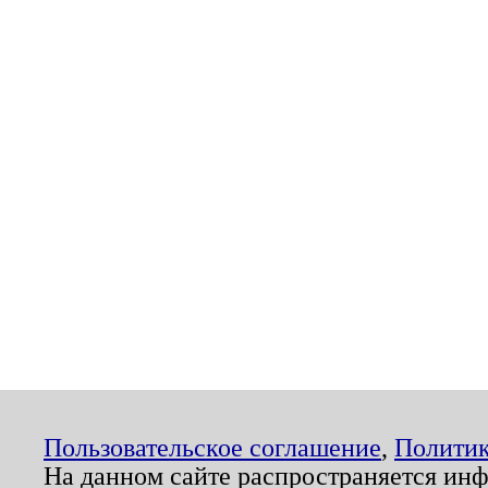
Пользовательское соглашение
,
Политик
На данном сайте распространяется ин