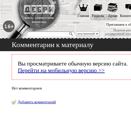
Главная
Разделы
Архив
Коммен
Приглашаем к о
Надоела рек
расширенный пои
Комментарии к материалу
Вы просматриваете обычную версию сайта.
Перейти на мобильную версию >>
Нет комментариев
Добавить комментарий