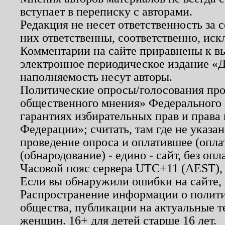
вступает в переписку с авторами.
Редакция не несет ответственность за
них ответственны, соответственно, иск
Комментарии на сайте приравнены к в
электронное периодическое издание «Д
наполняемость несут авторы.
Политические опросы/голосования пров
общественного мнения» Федерального з
гарантиях избирательных прав и права
Федерации»; считать, там где не указан
проведение опроса и оплатившее (опл
(обнародование) - едино - сайт, без опл
Часовой пояс сервера UTC+11 (AEST),
Если вы обнаружили ошибки на сайте,
Распространение информации о полити
общества, публикации на актуальные 
женщин. 16+ для детей старше 16 лет.