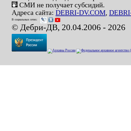
СМИ не получает субсидий.
Адреса сайта:
DEBRI-DV.COM
,
DEBRI
В социальных сетях:
© Дебри-ДВ, 20.04.2006 - 2026