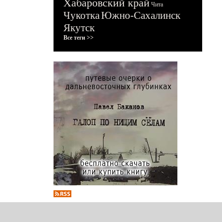
Хабаровский край
Чита
Чукотка
Южно-Сахалинск
Якутск
Все теги >>