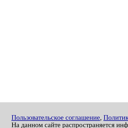
Пользовательское соглашение
,
Политик
На данном сайте распространяется ин