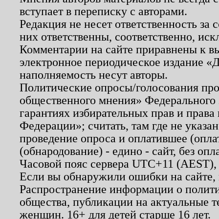
вступает в переписку с авторами.
Редакция не несет ответственность за
них ответственны, соответственно, иск
Комментарии на сайте приравнены к в
электронное периодическое издание «Д
наполняемость несут авторы.
Политические опросы/голосования пров
общественного мнения» Федерального з
гарантиях избирательных прав и права
Федерации»; считать, там где не указан
проведение опроса и оплатившее (опл
(обнародование) - едино - сайт, без опл
Часовой пояс сервера UTC+11 (AEST),
Если вы обнаружили ошибки на сайте,
Распространение информации о полити
общества, публикации на актуальные 
женщин. 16+ для детей старше 16 лет.