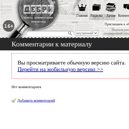
Главная
Разделы
Архив
Коммен
Приглашаем к о
Надоела рек
расширенный пои
Комментарии к материалу
Вы просматриваете обычную версию сайта.
Перейти на мобильную версию >>
Нет комментариев
Добавить комментарий