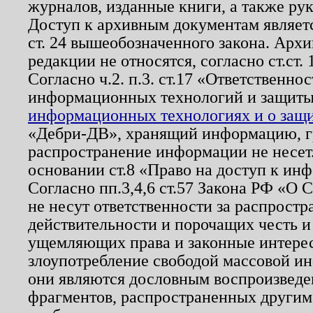
журналов, изданные книги, а также ру
Доступ к архивным документам являетс
ст. 24 вышеобозначенного закона. Арх
редакции не относятся, согласно ст.ст. 
Согласно ч.2. п.3. ст.17 «Ответственн
информационных технологий и защит
информационных технологиях и о защит
«Дебри-ДВ», хранящий информацию, гр
распространение информации не несет.
основании ст.8 «Право на доступ к ин
Согласно пп.3,4,6 ст.57 Закона РФ «О
не несут ответственности за распрост
действительности и порочащих честь и
ущемляющих права и законные интере
злоупотребление свободой массовой ин
они являются дословным воспроизведе
фрагментов, распространенных другим