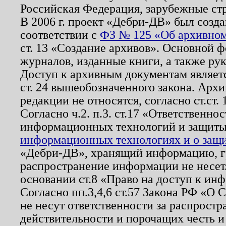
Российская Федерация, зарубежные ст
В 2006 г. проект «Дебри-ДВ» был созда
соответствии с
ФЗ № 125 «Об архивном
ст. 13 «Создание архивов». Основной ф
журналов, изданные книги, а также ру
Доступ к архивным документам являетс
ст. 24 вышеобозначенного закона. Арх
редакции не относятся, согласно ст.ст. 
Согласно ч.2. п.3. ст.17 «Ответственн
информационных технологий и защит
информационных технологиях и о защит
«Дебри-ДВ», хранящий информацию, гр
распространение информации не несет.
основании ст.8 «Право на доступ к ин
Согласно пп.3,4,6 ст.57 Закона РФ «О
не несут ответственности за распрост
действительности и порочащих честь и