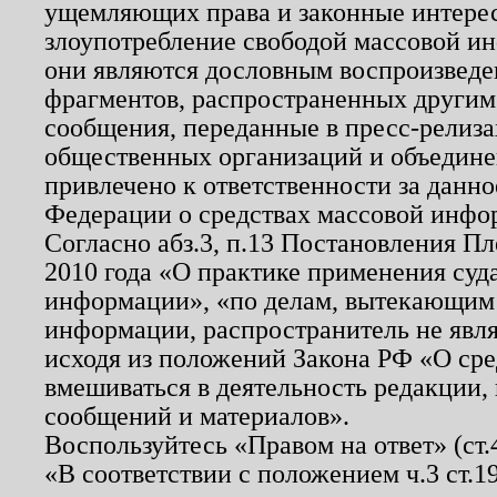
ущемляющих права и законные интере
злоупотребление свободой массовой ин
они являются дословным воспроизведе
фрагментов, распространенных другим
сообщения, переданные в пресс-релиза
общественных организаций и объединен
привлечено к ответственности за данн
Федерации о средствах массовой инфо
Согласно абз.3, п.13 Постановления П
2010 года «О практике применения суд
информации», «по делам, вытекающим
информации, распространитель не явл
исходя из положений Закона РФ «О ср
вмешиваться в деятельность редакции, 
сообщений и материалов».
Воспользуйтесь «Правом на ответ» (ст
«В соответствии с положением ч.3 ст.