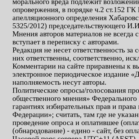
морального вреда подлежит возложению
опровержения, в порядке ч.2 ст.152 ГК 
апелляционного определения Хабаровско
5325/2012) председательствующего И.И
Мнения авторов материалов не всегда 
вступает в переписку с авторами.
Редакция не несет ответственность за
них ответственны, соответственно, иск
Комментарии на сайте приравнены к в
электронное периодическое издание «Д
наполняемость несут авторы.
Политические опросы/голосования пров
общественного мнения» Федерального з
гарантиях избирательных прав и права
Федерации»; считать, там где не указан
проведение опроса и оплатившее (опл
(обнародование) - едино - сайт, без опл
Часовой пояс сервера UTC+11 (AEST),