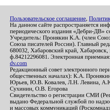
Пользовательское соглашение
,
Политик
На данном сайте распространяется ин
периодического издания «Дебри-ДВ» с
Учредитель: Пронякин К.А. (член Союз
Союза писателей России). Главный ред
680032, Хабаровский край, Хабаровск, п
ф.84212296081. Электронная приемная
dv.com
Редакционный совет электронного пер
общественных началах): К.А. Проняки
Юрьев, Ю.В. Ковалев, Л.Н. Левина, А.
Сухинин, О.В. Егорова
Свидетельство о регистрации СМИ (Р
выдано Федеральной службой по надзо
и массовых коммуникаций (Роскомнадзо