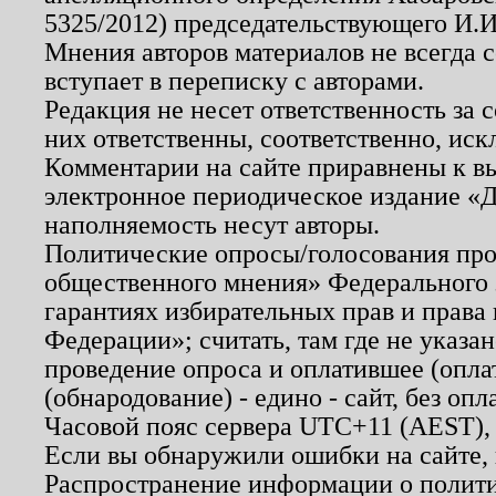
5325/2012) председательствующего И.И
Мнения авторов материалов не всегда 
вступает в переписку с авторами.
Редакция не несет ответственность за
них ответственны, соответственно, иск
Комментарии на сайте приравнены к в
электронное периодическое издание «Д
наполняемость несут авторы.
Политические опросы/голосования пров
общественного мнения» Федерального з
гарантиях избирательных прав и права
Федерации»; считать, там где не указан
проведение опроса и оплатившее (опл
(обнародование) - едино - сайт, без опл
Часовой пояс сервера UTC+11 (AEST),
Если вы обнаружили ошибки на сайте,
Распространение информации о полити