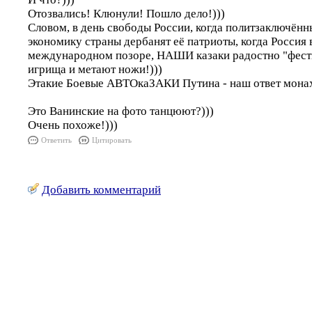
Отозвались! Клюнули! Пошло дело!)))
Словом, в день свободы России, когда политзаключённ
экономику страны дербанят её патриоты, когда Россия 
международном позоре, НАШИ казаки радостно "фести
игрища и метают ножи!)))
Этакие Боевые АВТОкаЗАКИ Путина - наш ответ мон
Это Ванинские на фото танцюют?)))
Очень похоже!)))
Ответить
Цитировать
Добавить комментарий