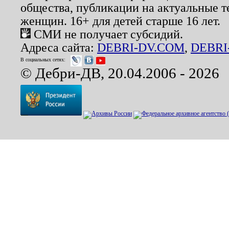
общества, публикации на актуальные 
женщин. 16+ для детей старше 16 лет.
СМИ не получает субсидий.
Адреса сайта:
DEBRI-DV.COM
,
DEBRI
В социальных сетях:
© Дебри-ДВ, 20.04.2006 - 2026