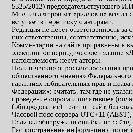
5325/2012) председательствующего И.И
Мнения авторов материалов не всегда 
вступает в переписку с авторами.
Редакция не несет ответственность за
них ответственны, соответственно, иск
Комментарии на сайте приравнены к в
электронное периодическое издание «Д
наполняемость несут авторы.
Политические опросы/голосования пров
общественного мнения» Федерального з
гарантиях избирательных прав и права
Федерации»; считать, там где не указан
проведение опроса и оплатившее (опл
(обнародование) - едино - сайт, без опл
Часовой пояс сервера UTC+11 (AEST),
Если вы обнаружили ошибки на сайте,
Распространение информации о полити