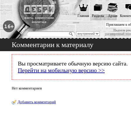
Главная
Разделы
Архив
Коммен
Приглашаем к о
Надоела рек
расширенный пои
Комментарии к материалу
Вы просматриваете обычную версию сайта.
Перейти на мобильную версию >>
Нет комментариев
Добавить комментарий