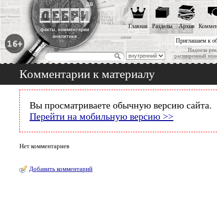
Главная
Разделы
Архив
Коммен
Приглашаем к о
Надоела рек
расширенный пои
Комментарии к материалу
Вы просматриваете обычную версию сайта.
Перейти на мобильную версию >>
Нет комментариев
Добавить комментарий