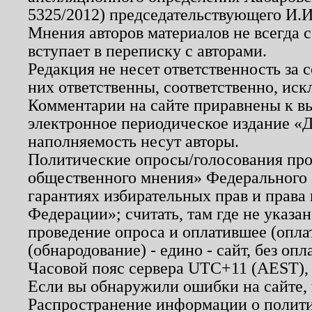
5325/2012) председательствующего И.И
Мнения авторов материалов не всегда 
вступает в переписку с авторами.
Редакция не несет ответственность за
них ответственны, соответственно, иск
Комментарии на сайте приравнены к в
электронное периодическое издание «Д
наполняемость несут авторы.
Политические опросы/голосования пров
общественного мнения» Федерального з
гарантиях избирательных прав и права
Федерации»; считать, там где не указан
проведение опроса и оплатившее (опл
(обнародование) - едино - сайт, без опл
Часовой пояс сервера UTC+11 (AEST),
Если вы обнаружили ошибки на сайте,
Распространение информации о полити