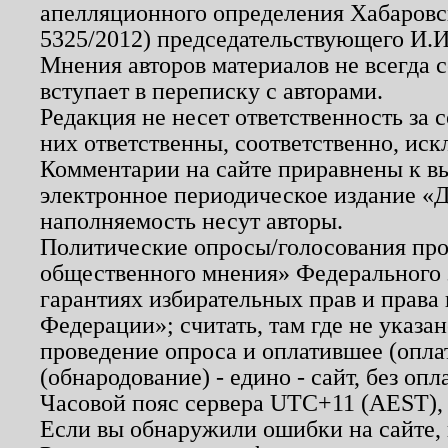
апелляционного определения Хабаровско
5325/2012) председательствующего И.И
Мнения авторов материалов не всегда 
вступает в переписку с авторами.
Редакция не несет ответственность за
них ответственны, соответственно, иск
Комментарии на сайте приравнены к в
электронное периодическое издание «Д
наполняемость несут авторы.
Политические опросы/голосования пров
общественного мнения» Федерального з
гарантиях избирательных прав и права
Федерации»; считать, там где не указан
проведение опроса и оплатившее (опл
(обнародование) - едино - сайт, без опл
Часовой пояс сервера UTC+11 (AEST),
Если вы обнаружили ошибки на сайте,