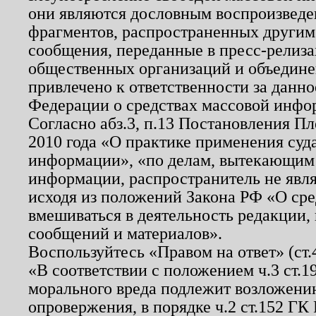
они являются дословным воспроизведе
фрагментов, распространенных другим
сообщения, переданные в пресс-релиза
общественных организаций и объединен
привлечено к ответственности за данн
Федерации о средствах массовой инфо
Согласно абз.3, п.13 Постановления П
2010 года «О практике применения суд
информации», «по делам, вытекающим
информации, распространитель не явл
исходя из положений Закона РФ «О ср
вмешиваться в деятельность редакции, 
сообщений и материалов».
Воспользуйтесь «Правом на ответ» (ст
«В соответствии с положением ч.3 ст.
морального вреда подлежит возложению
опровержения, в порядке ч.2 ст.152 ГК 