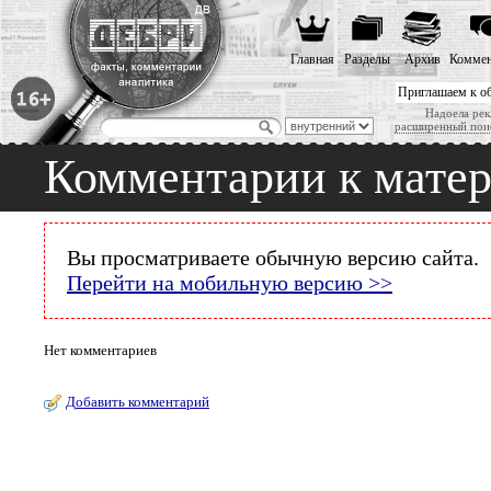
Главная
Разделы
Архив
Коммен
Приглашаем к о
Надоела рек
расширенный пои
Комментарии к мате
Вы просматриваете обычную версию сайта.
Перейти на мобильную версию >>
Нет комментариев
Добавить комментарий