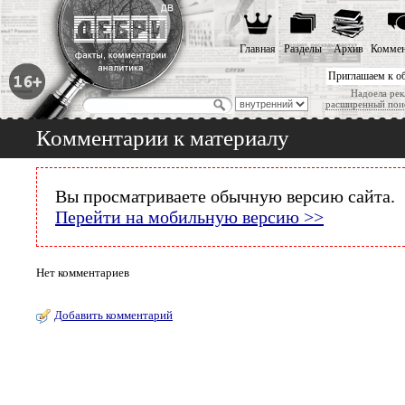
Главная
Разделы
Архив
Коммен
Приглашаем к о
Надоела рек
расширенный пои
Комментарии к материалу
Вы просматриваете обычную версию сайта.
Перейти на мобильную версию >>
Нет комментариев
Добавить комментарий