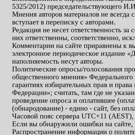
5325/2012) председательствующего И.И
Мнения авторов материалов не всегда 
вступает в переписку с авторами.
Редакция не несет ответственность за
них ответственны, соответственно, иск
Комментарии на сайте приравнены к в
электронное периодическое издание «Д
наполняемость несут авторы.
Политические опросы/голосования пров
общественного мнения» Федерального з
гарантиях избирательных прав и права
Федерации»; считать, там где не указан
проведение опроса и оплатившее (опл
(обнародование) - едино - сайт, без опл
Часовой пояс сервера UTC+11 (AEST),
Если вы обнаружили ошибки на сайте,
Распространение информации о полити