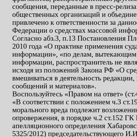
сообщения, переданные в пресс-релиза
общественных организаций и объединен
привлечено к ответственности за данн
Федерации о средствах массовой инфо
Согласно абз.3, п.13 Постановления П
2010 года «О практике применения суд
информации», «по делам, вытекающим
информации, распространитель не явл
исходя из положений Закона РФ «О ср
вмешиваться в деятельность редакции, 
сообщений и материалов».
Воспользуйтесь «Правом на ответ» (ст
«В соответствии с положением ч.3 ст.
морального вреда подлежит возложению
опровержения, в порядке ч.2 ст.152 ГК 
апелляционного определения Хабаровско
5325/2012) председательствующего И.И