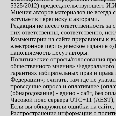
5325/2012) председательствующего И.И
Мнения авторов материалов не всегда 
вступает в переписку с авторами.
Редакция не несет ответственность за
них ответственны, соответственно, иск
Комментарии на сайте приравнены к в
электронное периодическое издание «Д
наполняемость несут авторы.
Политические опросы/голосования пров
общественного мнения» Федерального з
гарантиях избирательных прав и права
Федерации»; считать, там где не указан
проведение опроса и оплатившее (опл
(обнародование) - едино - сайт, без опл
Часовой пояс сервера UTC+11 (AEST),
Если вы обнаружили ошибки на сайте,
Распространение информации о полити