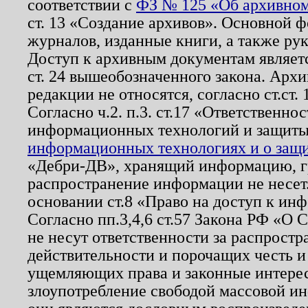
соответствии с
ФЗ № 125 «Об архивном
ст. 13 «Создание архивов». Основной ф
журналов, изданные книги, а также ру
Доступ к архивным документам являетс
ст. 24 вышеобозначенного закона. Арх
редакции не относятся, согласно ст.ст. 
Согласно ч.2. п.3. ст.17 «Ответственн
информационных технологий и защит
информационных технологиях и о защит
«Дебри-ДВ», хранящий информацию, гр
распространение информации не несет.
основании ст.8 «Право на доступ к ин
Согласно пп.3,4,6 ст.57 Закона РФ «О
не несут ответственности за распрост
действительности и порочащих честь и
ущемляющих права и законные интере
злоупотребление свободой массовой ин