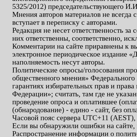
5325/2012) председательствующего И.И
Мнения авторов материалов не всегда 
вступает в переписку с авторами.
Редакция не несет ответственность за
них ответственны, соответственно, иск
Комментарии на сайте приравнены к в
электронное периодическое издание «Д
наполняемость несут авторы.
Политические опросы/голосования пров
общественного мнения» Федерального з
гарантиях избирательных прав и права
Федерации»; считать, там где не указан
проведение опроса и оплатившее (опл
(обнародование) - едино - сайт, без опл
Часовой пояс сервера UTC+11 (AEST),
Если вы обнаружили ошибки на сайте,
Распространение информации о полити