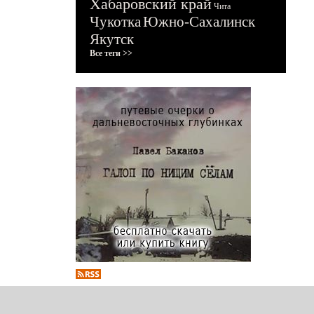
Хабаровский край
Чита
Чукотка
Южно-Сахалинск
Якутск
Все теги >>