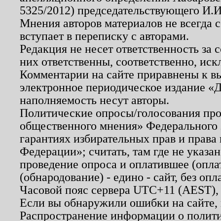
5325/2012) председательствующего И.И
Мнения авторов материалов не всегда 
вступает в переписку с авторами.
Редакция не несет ответственность за
них ответственны, соответственно, иск
Комментарии на сайте приравнены к в
электронное периодическое издание «Д
наполняемость несут авторы.
Политические опросы/голосования пров
общественного мнения» Федерального з
гарантиях избирательных прав и права
Федерации»; считать, там где не указан
проведение опроса и оплатившее (опл
(обнародование) - едино - сайт, без опл
Часовой пояс сервера UTC+11 (AEST),
Если вы обнаружили ошибки на сайте,
Распространение информации о полити