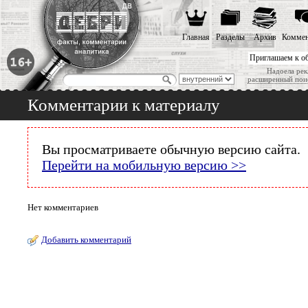
Главная
Разделы
Архив
Коммен
Приглашаем к о
Надоела рек
расширенный пои
Комментарии к материалу
Вы просматриваете обычную версию сайта.
Перейти на мобильную версию >>
Нет комментариев
Добавить комментарий