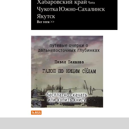
Хабаровский край
Чита
Чукотка
Южно-Сахалинск
Якутск
Все теги >>