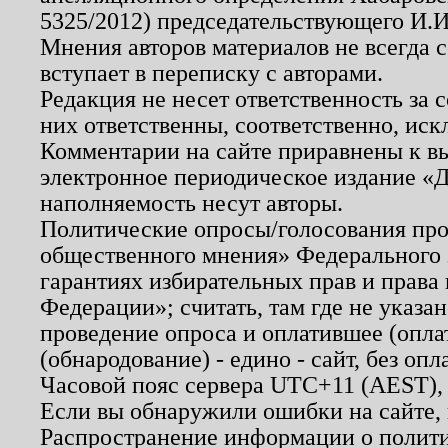
5325/2012) председательствующего И.И
Мнения авторов материалов не всегда 
вступает в переписку с авторами.
Редакция не несет ответственность за
них ответственны, соответственно, иск
Комментарии на сайте приравнены к в
электронное периодическое издание «Д
наполняемость несут авторы.
Политические опросы/голосования пров
общественного мнения» Федерального з
гарантиях избирательных прав и права
Федерации»; считать, там где не указан
проведение опроса и оплатившее (опл
(обнародование) - едино - сайт, без опл
Часовой пояс сервера UTC+11 (AEST),
Если вы обнаружили ошибки на сайте,
Распространение информации о полити