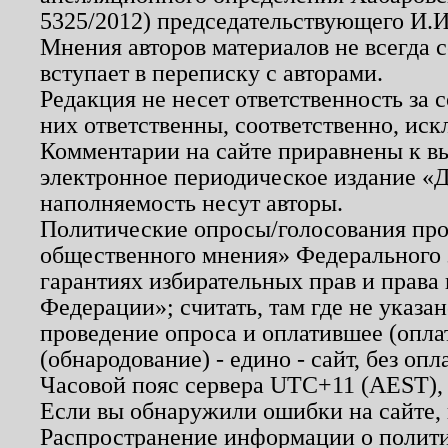
5325/2012) председательствующего И.И
Мнения авторов материалов не всегда 
вступает в переписку с авторами.
Редакция не несет ответственность за
них ответственны, соответственно, иск
Комментарии на сайте приравнены к в
электронное периодическое издание «Д
наполняемость несут авторы.
Политические опросы/голосования пров
общественного мнения» Федерального з
гарантиях избирательных прав и права
Федерации»; считать, там где не указан
проведение опроса и оплатившее (опл
(обнародование) - едино - сайт, без опл
Часовой пояс сервера UTC+11 (AEST),
Если вы обнаружили ошибки на сайте,
Распространение информации о полити