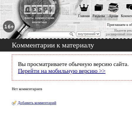
Главная
Разделы
Архив
Коммен
Приглашаем к о
Надоела рек
расширенный пои
Комментарии к материалу
Вы просматриваете обычную версию сайта.
Перейти на мобильную версию >>
Нет комментариев
Добавить комментарий