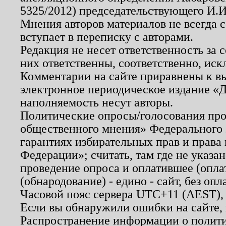
5325/2012) председательствующего И.И
Мнения авторов материалов не всегда 
вступает в переписку с авторами.
Редакция не несет ответственность за
них ответственны, соответственно, иск
Комментарии на сайте приравнены к в
электронное периодическое издание «Д
наполняемость несут авторы.
Политические опросы/голосования пров
общественного мнения» Федерального з
гарантиях избирательных прав и права
Федерации»; считать, там где не указан
проведение опроса и оплатившее (опл
(обнародование) - едино - сайт, без опл
Часовой пояс сервера UTC+11 (AEST),
Если вы обнаружили ошибки на сайте,
Распространение информации о полити