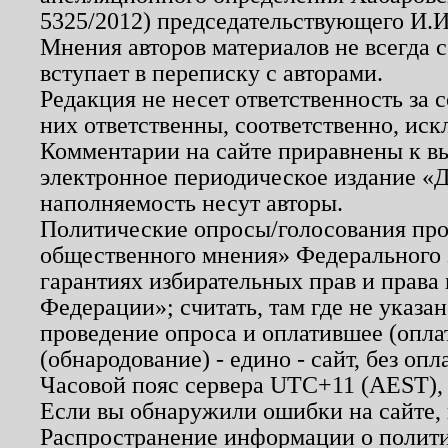
5325/2012) председательствующего И.И
Мнения авторов материалов не всегда 
вступает в переписку с авторами.
Редакция не несет ответственность за
них ответственны, соответственно, иск
Комментарии на сайте приравнены к в
электронное периодическое издание «Д
наполняемость несут авторы.
Политические опросы/голосования пров
общественного мнения» Федерального з
гарантиях избирательных прав и права
Федерации»; считать, там где не указан
проведение опроса и оплатившее (опл
(обнародование) - едино - сайт, без опл
Часовой пояс сервера UTC+11 (AEST),
Если вы обнаружили ошибки на сайте,
Распространение информации о полити