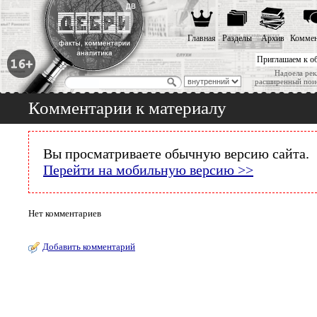
Главная
Разделы
Архив
Коммен
Приглашаем к о
Надоела рек
расширенный пои
Комментарии к материалу
Вы просматриваете обычную версию сайта.
Перейти на мобильную версию >>
Нет комментариев
Добавить комментарий