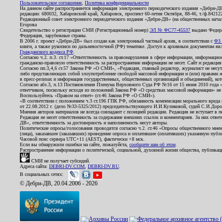
Пользовательское соглашение
,
Политика конфиденциальности
На данном сайте распространяется информация электронного периодического издания «Дебри-Д
редакции: 680032, Хабаровский край, Хабаровск, проспект 60-летия Октября, 88-46, т./ф.8421
Редакционный совет электронного периодического издания «Дебри-ДВ» (на общественных нач
Егорова
Свидетельство о регистрации СМИ (Регистрационный номер)
ЭЛ № ФС77-45537
выдано Федера
Федерация, зарубежные страны.
В 2006 г. проект «Дебри-ДВ» был создан как электронный частный архив, в соответствии с
ФЗ 
книги, а также рукописи по дальневосточной (РФ) тематике. Доступ к архивным документам явля
Гражданского кодекса РФ
.
Согласно ч.2. п.3. ст.17 «Ответственность за правонарушения в сфере информации, информац
гражданско-правовую ответственность за распространение информации не несет. Сайт и редакци
Согласно пп.3,4,6 ст.57 Закона РФ «О СМИ», «Редакция, главный редактор, журналист не несут
либо представляющих собой злоупотребление свободой массовой информации и (или) правами ж
в пресс-релизах и информация государственных, общественных организаций и объединений), кот
Согласно абз.3, п.13 Постановления Пленума Верховного Суда РФ №16 от 15 июня 2010 года 
ответчиком, поскольку исходя из положений Закона РФ «О средствах массовой информации» не 
Воспользуйтесь «Правом на ответ» (ст.46 Закона РФ «О СМИ»).
«В соответствии с положением ч.3 ст.196 ГПК РФ, обязанность компенсации морального вреда п
от 22.08.2012 г. (дело №33-5325/2012) председательствующего И.И.Куликовой, судей С.И.Дор
Мнения авторов материалов не всегда совпадают с позицией редакции. Редакция не вступает в п
Редакция не несет ответственность за содержание внешних ссылок и комментариев. За них отве
ДВ», ответственность за достоверность и наполняемость несут авторы.
Политические опросы/голосования проводятся согласно ч.2. ст.46 «Опросы общественного мнени
(лица), заказавшее (заказавших) проведение опроса и оплатившее (оплативших) указанную публик
Часовой пояс сервера UTC+11 (AEST), фактически +8 мск.
Если вы обнаружили ошибки на сайте, пожалуйста,
сообщите нам об этом
.
Распространение информации о политической, социальной, духовной жизни общества, публикац
СМИ не получает субсидий.
Адреса сайта:
DEBRI-DV.COM
,
DEBRI-DV.RU
.
В социальных сетях:
© Дебри-ДВ, 20.04.2006 - 2026