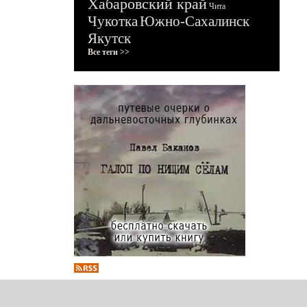
Хабаровский край
Чита
Чукотка
Южно-Сахалинск
Якутск
Все теги >>