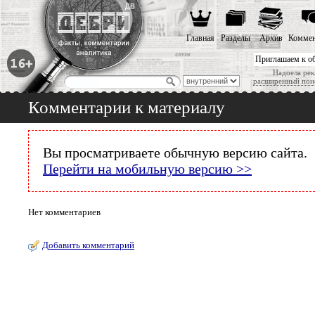
Главная
Разделы
Архив
Коммен
Приглашаем к о
Надоела рек
расширенный пои
Комментарии к материалу
Вы просматриваете обычную версию сайта.
Перейти на мобильную версию >>
Нет комментариев
Добавить комментарий