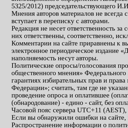
5325/2012) председательствующего И.И
Мнения авторов материалов не всегда 
вступает в переписку с авторами.
Редакция не несет ответственность за
них ответственны, соответственно, иск
Комментарии на сайте приравнены к в
электронное периодическое издание «Д
наполняемость несут авторы.
Политические опросы/голосования пров
общественного мнения» Федерального з
гарантиях избирательных прав и права
Федерации»; считать, там где не указан
проведение опроса и оплатившее (опл
(обнародование) - едино - сайт, без опл
Часовой пояс сервера UTC+11 (AEST),
Если вы обнаружили ошибки на сайте,
Распространение информации о полити