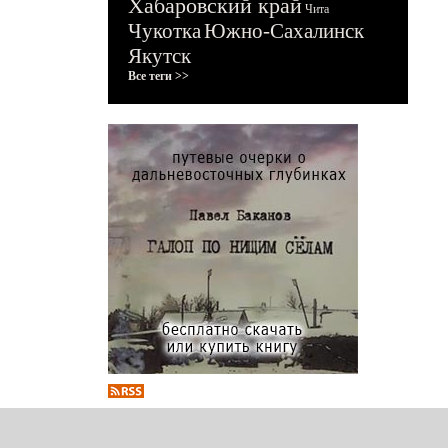
Хабаровский край
Чита
Чукотка
Южно-Сахалинск
Якутск
Все теги >>