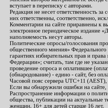
вступает в переписку с авторами.
Редакция не несет ответственность за
них ответственны, соответственно, иск
Комментарии на сайте приравнены к в
электронное периодическое издание «Д
наполняемость несут авторы.
Политические опросы/голосования пров
общественного мнения» Федерального з
гарантиях избирательных прав и права
Федерации»; считать, там где не указан
проведение опроса и оплатившее (опл
(обнародование) - едино - сайт, без опл
Часовой пояс сервера UTC+11 (AEST),
Если вы обнаружили ошибки на сайте,
Распространение информации о полити
общества, публикации на актуальные 
женщин. 16+ для детей старше 16 лет.