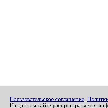
Пользовательское соглашение
,
Политик
На данном сайте распространяется ин