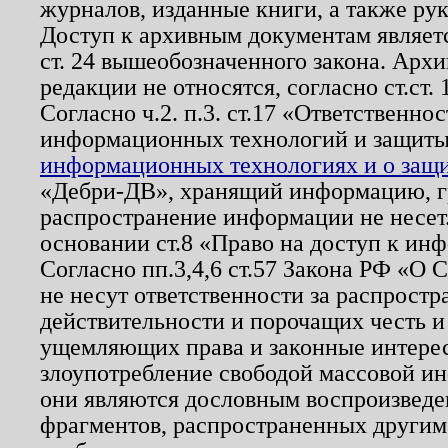
журналов, изданные книги, а также ру
Доступ к архивным документам являетс
ст. 24 вышеобозначенного закона. Арх
редакции не относятся, согласно ст.ст. 
Согласно ч.2. п.3. ст.17 «Ответственн
информационных технологий и защит
информационных технологиях и о защит
«Дебри-ДВ», хранящий информацию, гр
распространение информации не несет.
основании ст.8 «Право на доступ к ин
Согласно пп.3,4,6 ст.57 Закона РФ «О
не несут ответственности за распрост
действительности и порочащих честь и
ущемляющих права и законные интере
злоупотребление свободой массовой ин
они являются дословным воспроизведе
фрагментов, распространенных другим