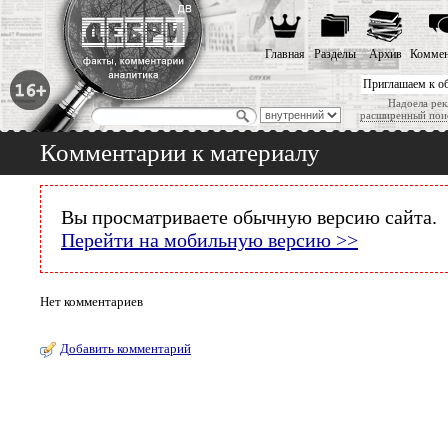
Главная
Разделы
Архив
Коммен
Приглашаем к о
Надоела рек
расширенный пои
Комментарии к материалу
Вы просматриваете обычную версию сайта.
Перейти на мобильную версию >>
Нет комментариев
Добавить комментарий