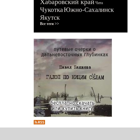
Хабаровский край
Чита
Чукотка
Южно-Сахалинск
Якутск
Все теги >>