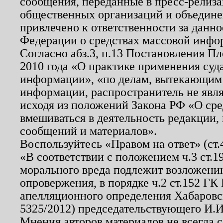
сообщения, переданные в пресс-релиза
общественных организаций и объединен
привлечено к ответственности за данн
Федерации о средствах массовой инфо
Согласно абз.3, п.13 Постановления П
2010 года «О практике применения суд
информации», «по делам, вытекающим
информации, распространитель не явл
исходя из положений Закона РФ «О ср
вмешиваться в деятельность редакции, 
сообщений и материалов».
Воспользуйтесь «Правом на ответ» (ст
«В соответствии с положением ч.3 ст.
морального вреда подлежит возложению
опровержения, в порядке ч.2 ст.152 ГК 
апелляционного определения Хабаровско
5325/2012) председательствующего И.И
Мнения авторов материалов не всегда 