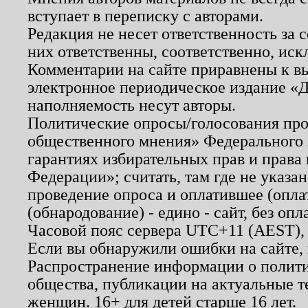
вступает в переписку с авторами.
Редакция не несет ответственность за
них ответственны, соответственно, иск
Комментарии на сайте приравнены к в
электронное периодическое издание «Д
наполняемость несут авторы.
Политические опросы/голосования пров
общественного мнения» Федерального з
гарантиях избирательных прав и права
Федерации»; считать, там где не указан
проведение опроса и оплатившее (опл
(обнародование) - едино - сайт, без опл
Часовой пояс сервера UTC+11 (AEST),
Если вы обнаружили ошибки на сайте,
Распространение информации о полити
общества, публикации на актуальные 
женщин. 16+ для детей старше 16 лет.