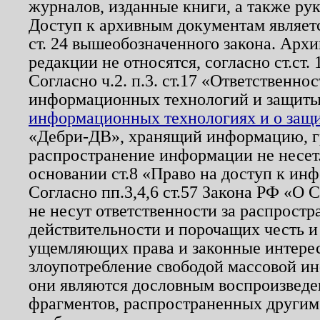
журналов, изданные книги, а также ру
Доступ к архивным документам являетс
ст. 24 вышеобозначенного закона. Арх
редакции не относятся, согласно ст.ст. 
Согласно ч.2. п.3. ст.17 «Ответственн
информационных технологий и защит
информационных технологиях и о защит
«Дебри-ДВ», хранящий информацию, гр
распространение информации не несет.
основании ст.8 «Право на доступ к ин
Согласно пп.3,4,6 ст.57 Закона РФ «О
не несут ответственности за распрост
действительности и порочащих честь и
ущемляющих права и законные интере
злоупотребление свободой массовой ин
они являются дословным воспроизведе
фрагментов, распространенных другим