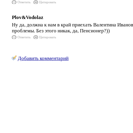
Ответить
Цитировать
Plov&Vodolaz
Ну да, должна к нам в край приехать Валентина Ивано
проблемы. Без этого никак, да, Пенсионер?))
Ответить
Цитировать
Добавить комментарий