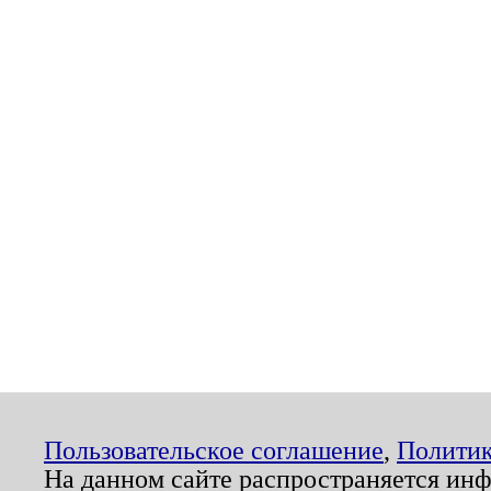
Пользовательское соглашение
,
Политик
На данном сайте распространяется ин