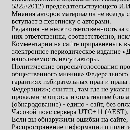
5325/2012) председательствующего И.И
Мнения авторов материалов не всегда 
вступает в переписку с авторами.
Редакция не несет ответственность за
них ответственны, соответственно, иск
Комментарии на сайте приравнены к в
электронное периодическое издание «Д
наполняемость несут авторы.
Политические опросы/голосования пров
общественного мнения» Федерального з
гарантиях избирательных прав и права
Федерации»; считать, там где не указан
проведение опроса и оплатившее (опл
(обнародование) - едино - сайт, без опл
Часовой пояс сервера UTC+11 (AEST),
Если вы обнаружили ошибки на сайте,
Распространение информации о полити