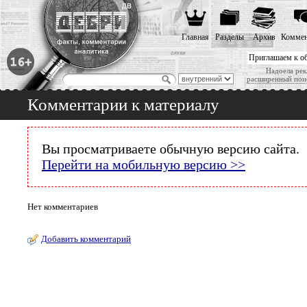
Главная
Разделы
Архив
Коммен
Приглашаем к о
Надоела рек
расширенный пои
Комментарии к материалу
Вы просматриваете обычную версию сайта.
Перейти на мобильную версию >>
Нет комментариев
Добавить комментарий