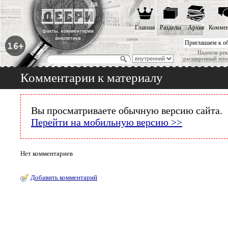
Главная
Разделы
Архив
Коммен
Приглашаем к о
Надоела рек
расширенный пои
Комментарии к материалу
Вы просматриваете обычную версию сайта.
Перейти на мобильную версию >>
Нет комментариев
Добавить комментарий