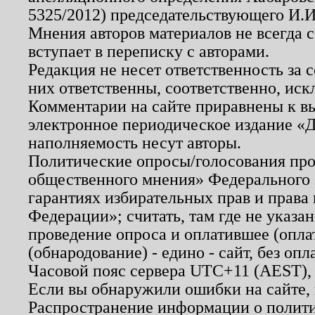
5325/2012) председательствующего И.И
Мнения авторов материалов не всегда 
вступает в переписку с авторами.
Редакция не несет ответственность за
них ответственны, соответственно, иск
Комментарии на сайте приравнены к в
электронное периодическое издание «Д
наполняемость несут авторы.
Политические опросы/голосования пров
общественного мнения» Федерального з
гарантиях избирательных прав и права
Федерации»; считать, там где не указан
проведение опроса и оплатившее (опл
(обнародование) - едино - сайт, без опл
Часовой пояс сервера UTC+11 (AEST),
Если вы обнаружили ошибки на сайте,
Распространение информации о полити