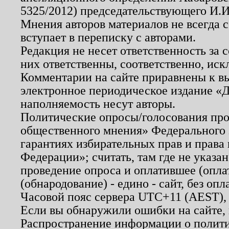
5325/2012) председательствующего И.И
Мнения авторов материалов не всегда 
вступает в переписку с авторами.
Редакция не несет ответственность за
них ответственны, соответственно, иск
Комментарии на сайте приравнены к в
электронное периодическое издание «Д
наполняемость несут авторы.
Политические опросы/голосования пров
общественного мнения» Федерального з
гарантиях избирательных прав и права
Федерации»; считать, там где не указан
проведение опроса и оплатившее (опл
(обнародование) - едино - сайт, без опл
Часовой пояс сервера UTC+11 (AEST),
Если вы обнаружили ошибки на сайте,
Распространение информации о полити