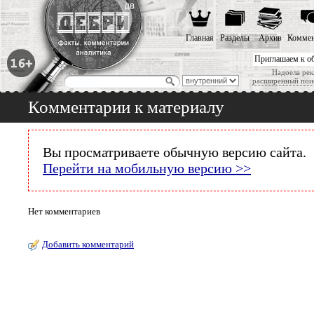
Главная
Разделы
Архив
Коммен
Приглашаем к о
Надоела рек
расширенный пои
Комментарии к материалу
Вы просматриваете обычную версию сайта.
Перейти на мобильную версию >>
Нет комментариев
Добавить комментарий