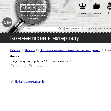
Главная
Разделы
Ар
расширенный пои
Комментарии к материалу
Главная
>>
Новости
>>
Фестиваль робототехники стартовал на Чукотке
>> Комм
Лилия
откуда на чукотке роботы? Кто их выпускает?
Ответить
Цитировать
Добавить комментарий