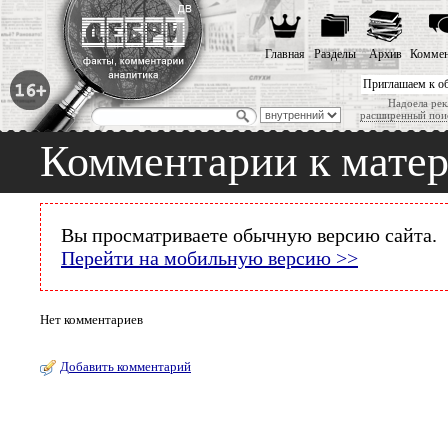
Главная
Разделы
Архив
Коммен
Приглашаем к о
Надоела рек
расширенный пои
Комментарии к мате
Вы просматриваете обычную версию сайта.
Перейти на мобильную версию >>
Нет комментариев
Добавить комментарий