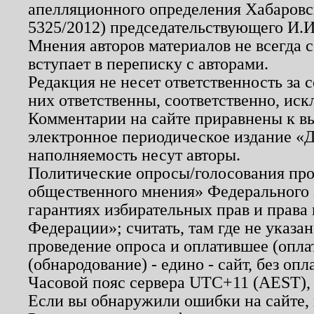
апелляционного определения Хабаровско
5325/2012) председательствующего И.И
Мнения авторов материалов не всегда 
вступает в переписку с авторами.
Редакция не несет ответственность за
них ответственны, соответственно, иск
Комментарии на сайте приравнены к в
электронное периодическое издание «Д
наполняемость несут авторы.
Политические опросы/голосования пров
общественного мнения» Федерального з
гарантиях избирательных прав и права
Федерации»; считать, там где не указан
проведение опроса и оплатившее (опл
(обнародование) - едино - сайт, без опл
Часовой пояс сервера UTC+11 (AEST),
Если вы обнаружили ошибки на сайте,