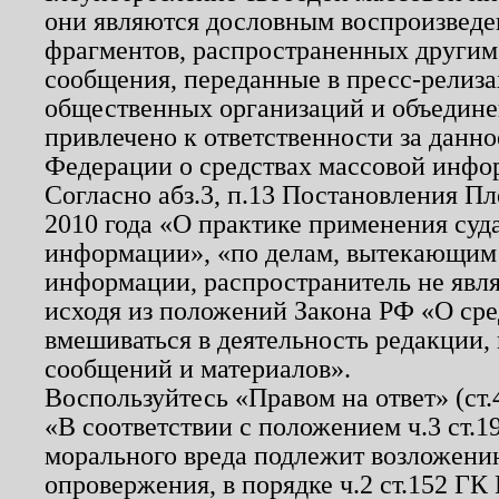
они являются дословным воспроизведе
фрагментов, распространенных другим
сообщения, переданные в пресс-релиза
общественных организаций и объединен
привлечено к ответственности за данн
Федерации о средствах массовой инфо
Согласно абз.3, п.13 Постановления П
2010 года «О практике применения суд
информации», «по делам, вытекающим
информации, распространитель не явл
исходя из положений Закона РФ «О ср
вмешиваться в деятельность редакции, 
сообщений и материалов».
Воспользуйтесь «Правом на ответ» (ст
«В соответствии с положением ч.3 ст.
морального вреда подлежит возложению
опровержения, в порядке ч.2 ст.152 ГК 