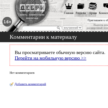
Главная
Разделы
Архив
Коммен
Приглашаем к о
Надоела рек
расширенный пои
Комментарии к материалу
Вы просматриваете обычную версию сайта.
Перейти на мобильную версию >>
Нет комментариев
Добавить комментарий