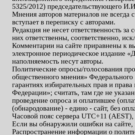
5325/2012) председательствующего И.И
Мнения авторов материалов не всегда 
вступает в переписку с авторами.
Редакция не несет ответственность за
них ответственны, соответственно, иск
Комментарии на сайте приравнены к в
электронное периодическое издание «Д
наполняемость несут авторы.
Политические опросы/голосования пров
общественного мнения» Федерального з
гарантиях избирательных прав и права
Федерации»; считать, там где не указан
проведение опроса и оплатившее (опл
(обнародование) - едино - сайт, без опл
Часовой пояс сервера UTC+11 (AEST),
Если вы обнаружили ошибки на сайте,
Распространение информации о полити