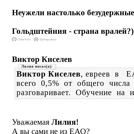
Неужели настолько безудержные
Гольдштейния - страна вралей?)
Ответить
Цитировать
Виктор Киселев
Лилия
Виктор Киселев
, евреев в
всего 0,5% от общего числа
разговаривает. Обучение на 
Уважаемая
Лилия!
А вы сами не из ЕАО?