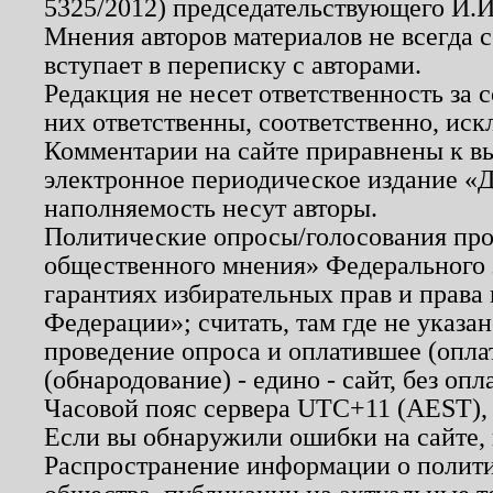
5325/2012) председательствующего И.И
Мнения авторов материалов не всегда 
вступает в переписку с авторами.
Редакция не несет ответственность за
них ответственны, соответственно, иск
Комментарии на сайте приравнены к в
электронное периодическое издание «Д
наполняемость несут авторы.
Политические опросы/голосования пров
общественного мнения» Федерального з
гарантиях избирательных прав и права
Федерации»; считать, там где не указан
проведение опроса и оплатившее (опл
(обнародование) - едино - сайт, без опл
Часовой пояс сервера UTC+11 (AEST),
Если вы обнаружили ошибки на сайте,
Распространение информации о полити