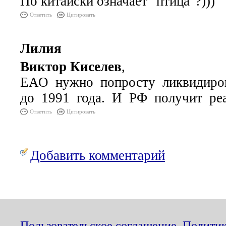
По китайски означает "птица"?)))
Ответить
Цитировать
Лилия
Виктор Киселев
,
ЕАО нужно попросту ликвидиро
до 1991 года. И РФ получит ре
Ответить
Цитировать
Добавить комментарий
Пользовательское соглашение
,
Политик