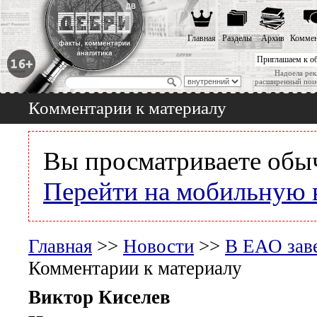
Главная
Разделы
Архив
Коммен
Приглашаем к о
Надоела рек
расширенный пои
Комментарии к материалу
Вы просматриваете обы
Перейти на мобильную 
Главная
>>
Новости
>>
В ЕАО зав
Комментарии к материалу
Виктор Киселев