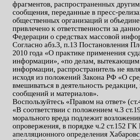
фрагментов, распространенных другим
сообщения, переданные в пресс-релиза
общественных организаций и объединен
привлечено к ответственности за данн
Федерации о средствах массовой инфо
Согласно абз.3, п.13 Постановления П
2010 года «О практике применения суд
информации», «по делам, вытекающим
информации, распространитель не явл
исходя из положений Закона РФ «О ср
вмешиваться в деятельность редакции, 
сообщений и материалов».
Воспользуйтесь «Правом на ответ» (ст
«В соответствии с положением ч.3 ст.
морального вреда подлежит возложению
опровержения, в порядке ч.2 ст.152 ГК 
апелляционного определения Хабаровско