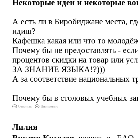
Некоторые идеи и некоторые во
А есть ли в Биробиджане места, 
идиш?
Кафешка какая или что то молодё
Почему бы не предоставлять - если
процентов скидки на товар или ус
ЗА ЗНАНИЕ ЯЗЫКА!?)))
А за соответствие национальных т
Почему бы в столовых учебных зав
Ответить
Цитировать
Лилия