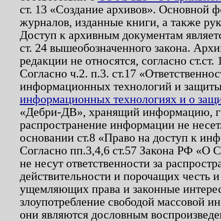
ст. 13 «Создание архивов». Основной ф
журналов, изданные книги, а также ру
Доступ к архивным документам являетс
ст. 24 вышеобозначенного закона. Арх
редакции не относятся, согласно ст.ст. 
Согласно ч.2. п.3. ст.17 «Ответственн
информационных технологий и защит
информационных технологиях и о защит
«Дебри-ДВ», хранящий информацию, гр
распространение информации не несет.
основании ст.8 «Право на доступ к ин
Согласно пп.3,4,6 ст.57 Закона РФ «О
не несут ответственности за распрост
действительности и порочащих честь и
ущемляющих права и законные интере
злоупотребление свободой массовой ин
они являются дословным воспроизведе