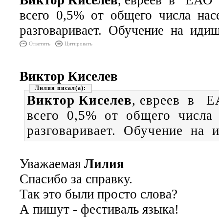
Виктор Киселев
, евреев в ЕА
всего 0,5% от общего числа на
разговаривает. Обучение на иди
Ответить
Цитировать
Виктор Киселев
Лилия
Виктор Киселев
, евреев в
всего 0,5% от общего числа
разговаривает. Обучение на 
Уважаемая
Лилия
Спасибо за справку.
Так это были просто слова?
А пишут - фестиваль языка!