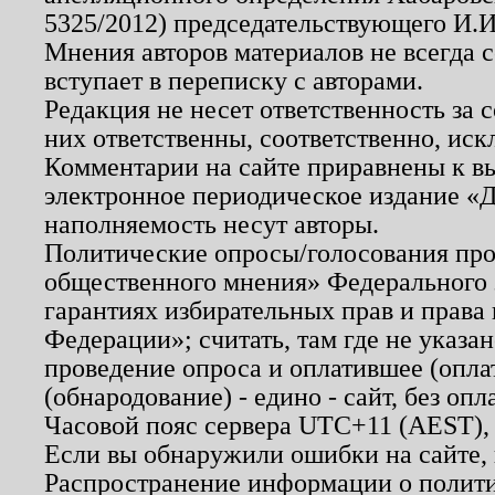
5325/2012) председательствующего И.И
Мнения авторов материалов не всегда 
вступает в переписку с авторами.
Редакция не несет ответственность за
них ответственны, соответственно, иск
Комментарии на сайте приравнены к в
электронное периодическое издание «Д
наполняемость несут авторы.
Политические опросы/голосования пров
общественного мнения» Федерального з
гарантиях избирательных прав и права
Федерации»; считать, там где не указан
проведение опроса и оплатившее (опл
(обнародование) - едино - сайт, без опл
Часовой пояс сервера UTC+11 (AEST),
Если вы обнаружили ошибки на сайте,
Распространение информации о полити