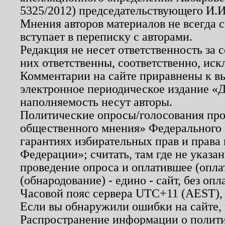
5325/2012) председательствующего И.И
Мнения авторов материалов не всегда 
вступает в переписку с авторами.
Редакция не несет ответственность за
них ответственны, соответственно, иск
Комментарии на сайте приравнены к в
электронное периодическое издание «Д
наполняемость несут авторы.
Политические опросы/голосования пров
общественного мнения» Федерального з
гарантиях избирательных прав и права
Федерации»; считать, там где не указан
проведение опроса и оплатившее (опл
(обнародование) - едино - сайт, без опл
Часовой пояс сервера UTC+11 (AEST),
Если вы обнаружили ошибки на сайте,
Распространение информации о полити