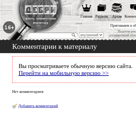
Главная
Разделы
Архив
Коммен
Приглашаем к о
Надоела рек
расширенный пои
Комментарии к материалу
Вы просматриваете обычную версию сайта.
Перейти на мобильную версию >>
Нет комментариев
Добавить комментарий