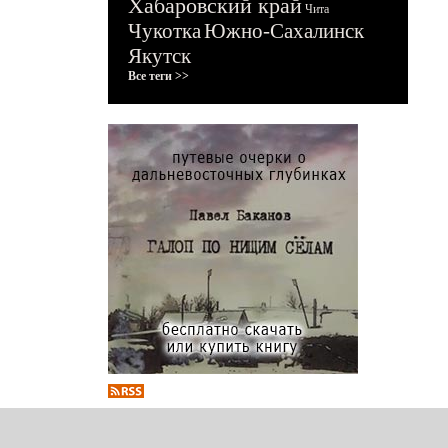
Хабаровский край
Чита
Чукотка
Южно-Сахалинск
Якутск
Все теги >>