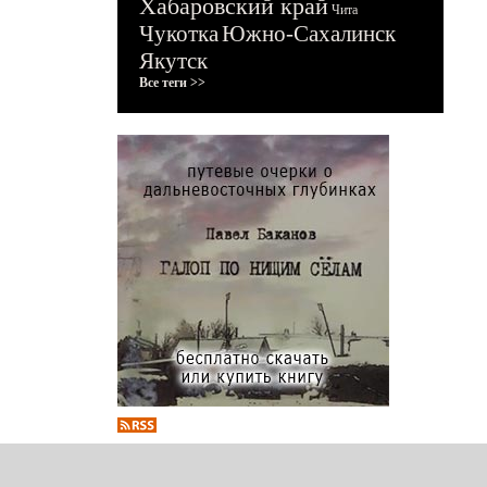
Хабаровский край
Чита
Чукотка
Южно-Сахалинск
Якутск
Все теги >>