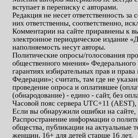
вступает в переписку с авторами.
Редакция не несет ответственность за
них ответственны, соответственно, иск
Комментарии на сайте приравнены к в
электронное периодическое издание «Д
наполняемость несут авторы.
Политические опросы/голосования пров
общественного мнения» Федерального з
гарантиях избирательных прав и права
Федерации»; считать, там где не указан
проведение опроса и оплатившее (опл
(обнародование) - едино - сайт, без опл
Часовой пояс сервера UTC+11 (AEST),
Если вы обнаружили ошибки на сайте,
Распространение информации о полити
общества, публикации на актуальные 
женщин. 16+ для детей старше 16 лет.