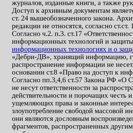
журналов, изданные книги, а также ру
Доступ к архивным документам являетс
ст. 24 вышеобозначенного закона. Арх
редакции не относятся, согласно ст.ст. 
Согласно ч.2. п.3. ст.17 «Ответственн
информационных технологий и защит
информационных технологиях и о защит
«Дебри-ДВ», хранящий информацию, гр
распространение информации не несет.
основании ст.8 «Право на доступ к ин
Согласно пп.3,4,6 ст.57 Закона РФ «О
не несут ответственности за распрост
действительности и порочащих честь и
ущемляющих права и законные интере
злоупотребление свободой массовой ин
они являются дословным воспроизведе
фрагментов, распространенных другим