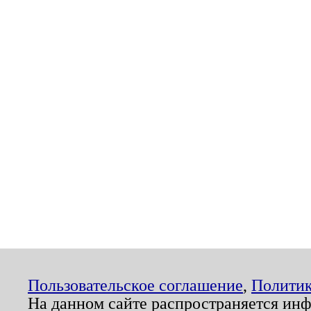
Пользовательское соглашение
,
Политик
На данном сайте распространяется ин