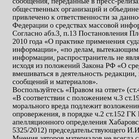
сообщения, переданные в пресс-релиза
общественных организаций и объединен
привлечено к ответственности за данн
Федерации о средствах массовой инфо
Согласно абз.3, п.13 Постановления П
2010 года «О практике применения суд
информации», «по делам, вытекающим
информации, распространитель не явл
исходя из положений Закона РФ «О ср
вмешиваться в деятельность редакции, 
сообщений и материалов».
Воспользуйтесь «Правом на ответ» (ст
«В соответствии с положением ч.3 ст.
морального вреда подлежит возложению
опровержения, в порядке ч.2 ст.152 ГК 
апелляционного определения Хабаровско
5325/2012) председательствующего И.И
Мнения авторов материалов не всегда 