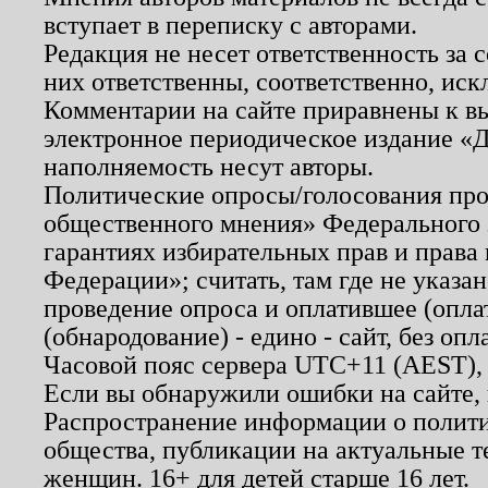
вступает в переписку с авторами.
Редакция не несет ответственность за
них ответственны, соответственно, иск
Комментарии на сайте приравнены к в
электронное периодическое издание «Д
наполняемость несут авторы.
Политические опросы/голосования пров
общественного мнения» Федерального з
гарантиях избирательных прав и права
Федерации»; считать, там где не указан
проведение опроса и оплатившее (опл
(обнародование) - едино - сайт, без опл
Часовой пояс сервера UTC+11 (AEST),
Если вы обнаружили ошибки на сайте,
Распространение информации о полити
общества, публикации на актуальные 
женщин. 16+ для детей старше 16 лет.