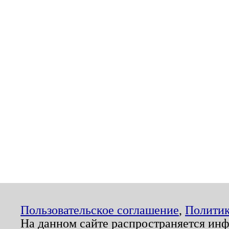
Пользовательское соглашение
,
Политик
На данном сайте распространяется ин