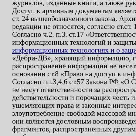
журналов, изданные книги, а также ру
Доступ к архивным документам являетс
ст. 24 вышеобозначенного закона. Арх
редакции не относятся, согласно ст.ст. 
Согласно ч.2. п.3. ст.17 «Ответственн
информационных технологий и защит
информационных технологиях и о защит
«Дебри-ДВ», хранящий информацию, гр
распространение информации не несет.
основании ст.8 «Право на доступ к ин
Согласно пп.3,4,6 ст.57 Закона РФ «О
не несут ответственности за распрост
действительности и порочащих честь и
ущемляющих права и законные интере
злоупотребление свободой массовой ин
они являются дословным воспроизведе
фрагментов, распространенных другим