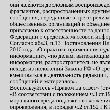
они являются дословным воспроизведе
фрагментов, распространенных другим
сообщения, переданные в пресс-релиза
общественных организаций и объединен
привлечено к ответственности за данн
Федерации о средствах массовой инфо
Согласно абз.3, п.13 Постановления П
2010 года «О практике применения суд
информации», «по делам, вытекающим
информации, распространитель не явл
исходя из положений Закона РФ «О ср
вмешиваться в деятельность редакции, 
сообщений и материалов».
Воспользуйтесь «Правом на ответ» (ст
«В соответствии с положением ч.3 ст.
морального вреда подлежит возложению
опровержения, в порядке ч.2 ст.152 ГК 