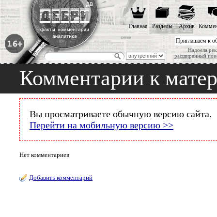
Главная
Разделы
Архив
Коммен
Приглашаем к о
Надоела рек
расширенный пои
Комментарии к мате
Вы просматриваете обычную версию сайта.
Перейти на мобильную версию >>
Нет комментариев
Добавить комментарий