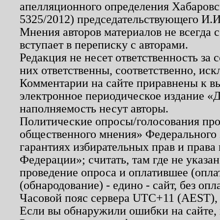
апелляционного определения Хабаровско
5325/2012) председательствующего И.И
Мнения авторов материалов не всегда 
вступает в переписку с авторами.
Редакция не несет ответственность за
них ответственны, соответственно, иск
Комментарии на сайте приравнены к в
электронное периодическое издание «Д
наполняемость несут авторы.
Политические опросы/голосования пров
общественного мнения» Федерального з
гарантиях избирательных прав и права
Федерации»; считать, там где не указан
проведение опроса и оплатившее (опл
(обнародование) - едино - сайт, без опл
Часовой пояс сервера UTC+11 (AEST),
Если вы обнаружили ошибки на сайте,