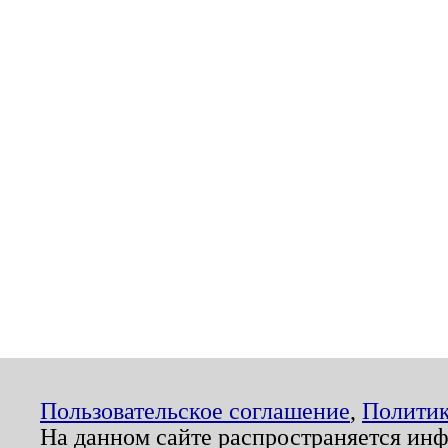
Пользовательское соглашение
,
Политик
На данном сайте распространяется ин