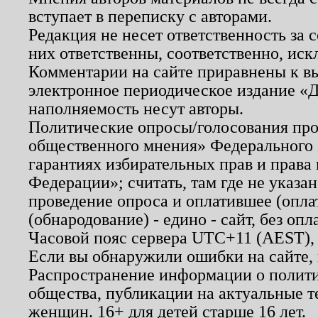
вступает в переписку с авторами.
Редакция не несет ответственность за
них ответственны, соответственно, иск
Комментарии на сайте приравнены к в
электронное периодическое издание «Д
наполняемость несут авторы.
Политические опросы/голосования пров
общественного мнения» Федерального з
гарантиях избирательных прав и права
Федерации»; считать, там где не указан
проведение опроса и оплатившее (опл
(обнародование) - едино - сайт, без опл
Часовой пояс сервера UTC+11 (AEST),
Если вы обнаружили ошибки на сайте,
Распространение информации о полити
общества, публикации на актуальные 
женщин. 16+ для детей старше 16 лет.