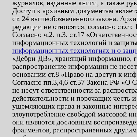
журналов, изданные книги, а также ру
Доступ к архивным документам являетс
ст. 24 вышеобозначенного закона. Арх
редакции не относятся, согласно ст.ст. 
Согласно ч.2. п.3. ст.17 «Ответственн
информационных технологий и защит
информационных технологиях и о защит
«Дебри-ДВ», хранящий информацию, гр
распространение информации не несет.
основании ст.8 «Право на доступ к ин
Согласно пп.3,4,6 ст.57 Закона РФ «О
не несут ответственности за распрост
действительности и порочащих честь и
ущемляющих права и законные интере
злоупотребление свободой массовой ин
они являются дословным воспроизведе
фрагментов, распространенных другим