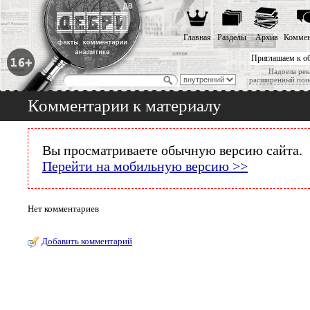
Главная
Разделы
Архив
Коммен
Приглашаем к о
Надоела рек
расширенный пои
Комментарии к материалу
Вы просматриваете обычную версию сайта.
Перейти на мобильную версию >>
Нет комментариев
Добавить комментарий