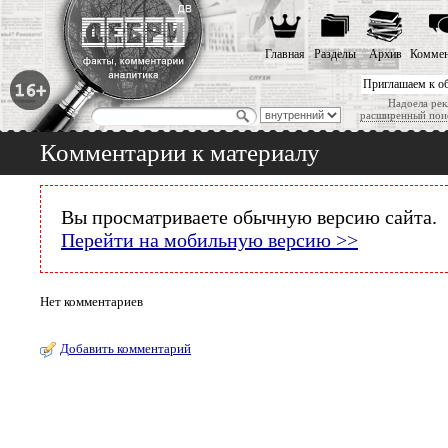
Главная
Разделы
Архив
Коммен
Приглашаем к о
Надоела рек
расширенный пои
Комментарии к материалу
Вы просматриваете обычную версию сайта.
Перейти на мобильную версию >>
Нет комментариев
Добавить комментарий