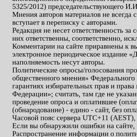
5325/2012) председательствующего И.И
Мнения авторов материалов не всегда 
вступает в переписку с авторами.
Редакция не несет ответственность за
них ответственны, соответственно, иск
Комментарии на сайте приравнены к в
электронное периодическое издание «Д
наполняемость несут авторы.
Политические опросы/голосования пров
общественного мнения» Федерального з
гарантиях избирательных прав и права
Федерации»; считать, там где не указан
проведение опроса и оплатившее (опл
(обнародование) - едино - сайт, без опл
Часовой пояс сервера UTC+11 (AEST),
Если вы обнаружили ошибки на сайте,
Распространение информации о полити