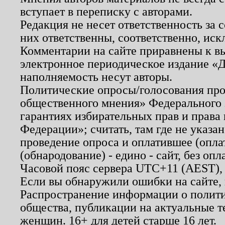
вступает в переписку с авторами.
Редакция не несет ответственность за
них ответственны, соответственно, иск
Комментарии на сайте приравнены к в
электронное периодическое издание «Д
наполняемость несут авторы.
Политические опросы/голосования пров
общественного мнения» Федерального з
гарантиях избирательных прав и права
Федерации»; считать, там где не указан
проведение опроса и оплатившее (опл
(обнародование) - едино - сайт, без опл
Часовой пояс сервера UTC+11 (AEST),
Если вы обнаружили ошибки на сайте,
Распространение информации о полити
общества, публикации на актуальные 
женщин. 16+ для детей старше 16 лет.