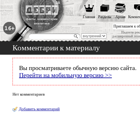
Главная
Разделы
Архив
Коммен
Приглашаем к о
Надоела рек
расширенный пои
Комментарии к материалу
Вы просматриваете обычную версию сайта.
Перейти на мобильную версию >>
Нет комментариев
Добавить комментарий