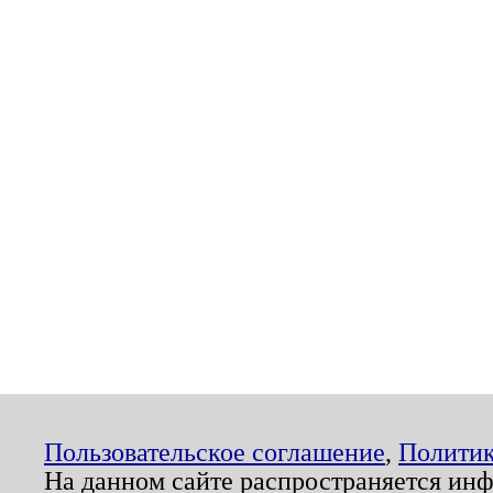
Пользовательское соглашение
,
Политик
На данном сайте распространяется ин