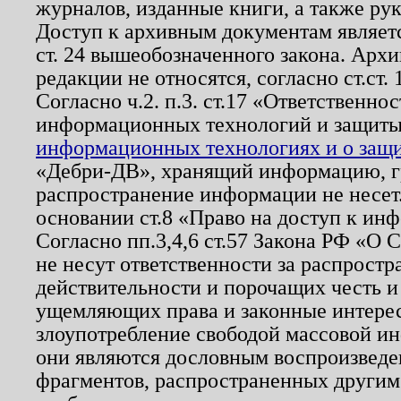
журналов, изданные книги, а также ру
Доступ к архивным документам являетс
ст. 24 вышеобозначенного закона. Арх
редакции не относятся, согласно ст.ст. 
Согласно ч.2. п.3. ст.17 «Ответственн
информационных технологий и защит
информационных технологиях и о защит
«Дебри-ДВ», хранящий информацию, гр
распространение информации не несет.
основании ст.8 «Право на доступ к ин
Согласно пп.3,4,6 ст.57 Закона РФ «О
не несут ответственности за распрост
действительности и порочащих честь и
ущемляющих права и законные интере
злоупотребление свободой массовой ин
они являются дословным воспроизведе
фрагментов, распространенных другим