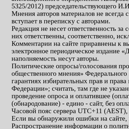
5325/2012) председательствующего И.И
Мнения авторов материалов не всегда 
вступает в переписку с авторами.
Редакция не несет ответственность за
них ответственны, соответственно, иск
Комментарии на сайте приравнены к в
электронное периодическое издание «Д
наполняемость несут авторы.
Политические опросы/голосования пров
общественного мнения» Федерального з
гарантиях избирательных прав и права
Федерации»; считать, там где не указан
проведение опроса и оплатившее (опл
(обнародование) - едино - сайт, без опл
Часовой пояс сервера UTC+11 (AEST),
Если вы обнаружили ошибки на сайте,
Распространение информации о полити