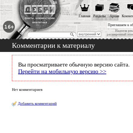
Главная
Разделы
Архив
Коммен
Приглашаем к о
Надоела рек
расширенный пои
Комментарии к материалу
Вы просматриваете обычную версию сайта.
Перейти на мобильную версию >>
Нет комментариев
Добавить комментарий