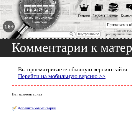
Главная
Разделы
Архив
Коммен
Приглашаем к о
Надоела рек
расширенный пои
Комментарии к мате
Вы просматриваете обычную версию сайта.
Перейти на мобильную версию >>
Нет комментариев
Добавить комментарий