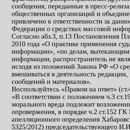
сообщения, переданные в пресс-релиза
общественных организаций и объединен
привлечено к ответственности за данн
Федерации о средствах массовой инфо
Согласно абз.3, п.13 Постановления П
2010 года «О практике применения суд
информации», «по делам, вытекающим
информации, распространитель не явл
исходя из положений Закона РФ «О ср
вмешиваться в деятельность редакции, 
сообщений и материалов».
Воспользуйтесь «Правом на ответ» (ст
«В соответствии с положением ч.3 ст.
морального вреда подлежит возложению
опровержения, в порядке ч.2 ст.152 ГК 
апелляционного определения Хабаровско
5325/2012) председательствующего И.И