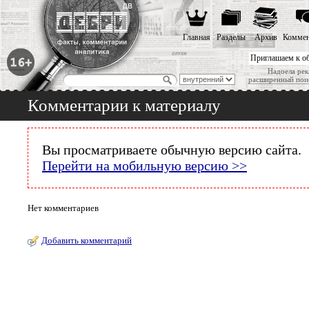
Главная
Разделы
Архив
Коммен
Приглашаем к о
Надоела рек
расширенный пои
Комментарии к материалу
Вы просматриваете обычную версию сайта.
Перейти на мобильную версию >>
Нет комментариев
Добавить комментарий