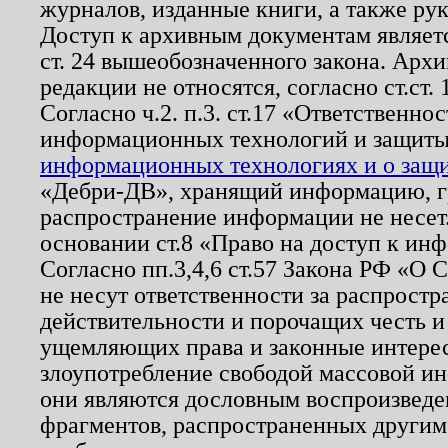
журналов, изданные книги, а также ру
Доступ к архивным документам являетс
ст. 24 вышеобозначенного закона. Арх
редакции не относятся, согласно ст.ст. 
Согласно ч.2. п.3. ст.17 «Ответственн
информационных технологий и защит
информационных технологиях и о защит
«Дебри-ДВ», хранящий информацию, гр
распространение информации не несет.
основании ст.8 «Право на доступ к ин
Согласно пп.3,4,6 ст.57 Закона РФ «О
не несут ответственности за распрост
действительности и порочащих честь и
ущемляющих права и законные интере
злоупотребление свободой массовой ин
они являются дословным воспроизведе
фрагментов, распространенных другим