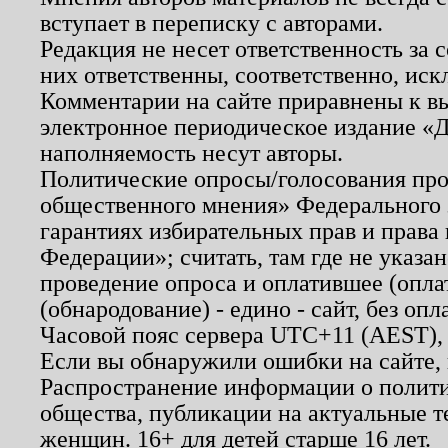
вступает в переписку с авторами.
Редакция не несет ответственность за
них ответственны, соответственно, иск
Комментарии на сайте приравнены к в
электронное периодическое издание «Д
наполняемость несут авторы.
Политические опросы/голосования пров
общественного мнения» Федерального з
гарантиях избирательных прав и права
Федерации»; считать, там где не указан
проведение опроса и оплатившее (опл
(обнародование) - едино - сайт, без опл
Часовой пояс сервера UTC+11 (AEST),
Если вы обнаружили ошибки на сайте,
Распространение информации о полити
общества, публикации на актуальные 
женщин. 16+ для детей старше 16 лет.