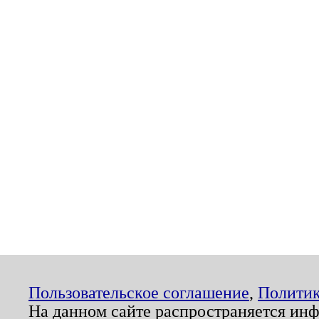
Пользовательское соглашение
,
Политик
На данном сайте распространяется ин