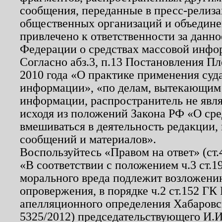
сообщения, переданные в пресс-релиза
общественных организаций и объединен
привлечено к ответственности за данн
Федерации о средствах массовой инфо
Согласно абз.3, п.13 Постановления П
2010 года «О практике применения суд
информации», «по делам, вытекающим
информации, распространитель не явл
исходя из положений Закона РФ «О ср
вмешиваться в деятельность редакции, 
сообщений и материалов».
Воспользуйтесь «Правом на ответ» (ст
«В соответствии с положением ч.3 ст.
морального вреда подлежит возложению
опровержения, в порядке ч.2 ст.152 ГК 
апелляционного определения Хабаровско
5325/2012) председательствующего И.И