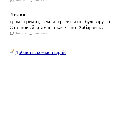
Ответить
Цитировать
Лилия
гром гремит, земля трясется.по бульвару 
Это новый атаман скачет по Хабаровску
Ответить
Цитировать
Добавить комментарий