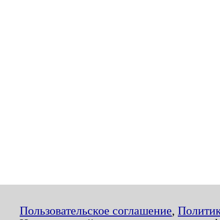
Пользовательское соглашение
,
Политик