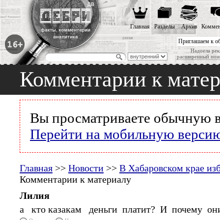
Главная
Разделы
Архив
Коммен
Приглашаем к о
Надоела рек
расширенный пои
Комментарии к мате
Вы просматриваете обычную в
Перейти на мобильную верси
Главная
>>
Новости
>>
В Хабаровском крае из
Комментарии к материалу
Лилия
а кто казакам деньги платит? И почему он