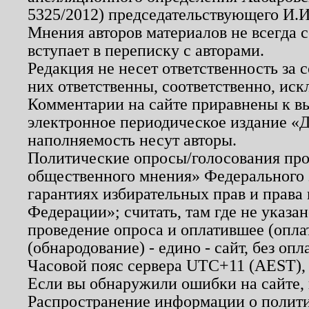
5325/2012) председательствующего И.И
Мнения авторов материалов не всегда 
вступает в переписку с авторами.
Редакция не несет ответственность за
них ответственны, соответственно, иск
Комментарии на сайте приравнены к в
электронное периодическое издание «Д
наполняемость несут авторы.
Политические опросы/голосования пров
общественного мнения» Федерального з
гарантиях избирательных прав и права
Федерации»; считать, там где не указан
проведение опроса и оплатившее (опл
(обнародование) - едино - сайт, без опл
Часовой пояс сервера UTC+11 (AEST),
Если вы обнаружили ошибки на сайте,
Распространение информации о полити