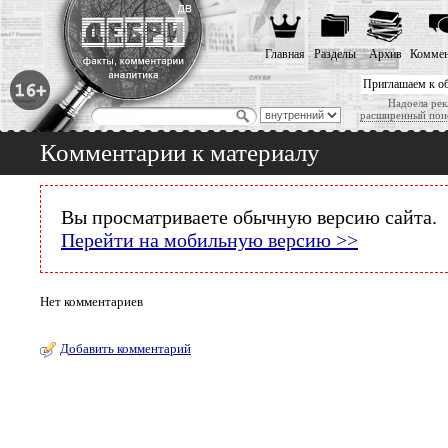
Главная
Разделы
Архив
Коммен
Приглашаем к о
Надоела рек
расширенный пои
Комментарии к материалу
Вы просматриваете обычную версию сайта.
Перейти на мобильную версию >>
Нет комментариев
Добавить комментарий